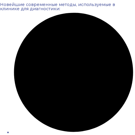
Новейшие современные методы, используемые в
клинике для диагностики: