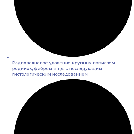
Радиоволновое удаление крупных папиллом,
родинок, фибром и т.д. с последующим
гистологическим исследованием