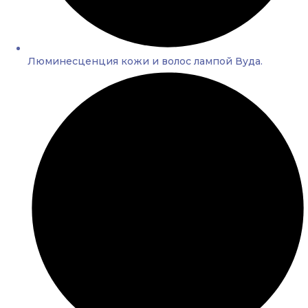
Люминесценция кожи и волос лампой Вуда.