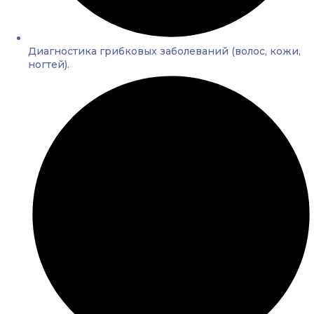
Диагностика грибковых заболеваний (волос, кожи,
ногтей).