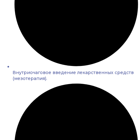
Внутриочаговое введение лекарственных средств
(мезотерапия).